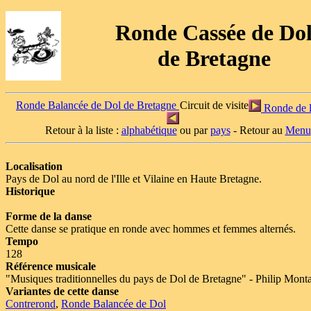
Ronde Cassée de Do
de Bretagne
Ronde Balancée de Dol de Bretagne
Circuit de visite
Ronde de l'
Retour à la liste :
alphabétique
ou par
pays
- Retour au
Menu
Localisation
Pays de Dol au nord de l'Ille et Vilaine en Haute Bretagne.
Historique
Forme de la danse
Cette danse se pratique en ronde avec hommes et femmes alternés.
Tempo
128
Référence musicale
"Musiques traditionnelles du pays de Dol de Bretagne" - Philip Mont
Variantes de cette danse
Contrerond
,
Ronde Balancée de Dol