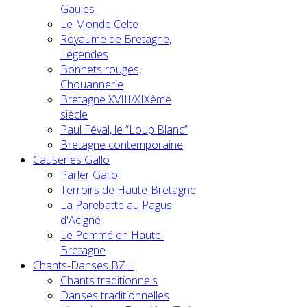
Gaules
Le Monde Celte
Royaume de Bretagne,
Légendes
Bonnets rouges,
Chouannerie
Bretagne XVIII/XIXème
siècle
Paul Féval, le “Loup Blanc”
Bretagne contemporaine
Causeries Gallo
Parler Gallo
Terroirs de Haute-Bretagne
La Parebatte au Pagus
d'Acigné
Le Pommé en Haute-
Bretagne
Chants-Danses BZH
Chants traditionnels
Danses traditionnelles