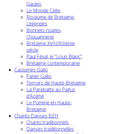
Gaules
Le Monde Celte
Royaume de Bretagne,
Légendes
Bonnets rouges,
Chouannerie
Bretagne XVIII/XIXème
siècle
Paul Féval, le “Loup Blanc”
Bretagne contemporaine
Causeries Gallo
Parler Gallo
Terroirs de Haute-Bretagne
La Parebatte au Pagus
d'Acigné
Le Pommé en Haute-
Bretagne
Chants-Danses BZH
Chants traditionnels
Danses traditionnelles