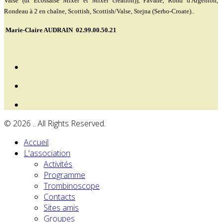
Valse (dt Ecossaise Mixer et Mixer création)), Pavane, Rond d'Argenton,
Rondeau à 2 en chaîne, Scottish, Scottish/Valse, Stejna (Serbo-Croate)..
Marie-Claire AUDRAIN 02.99.00.50.21
© 2026 .. All Rights Reserved.
Accueil
L'association
Activités
Programme
Trombinoscope
Contacts
Sites amis
Groupes