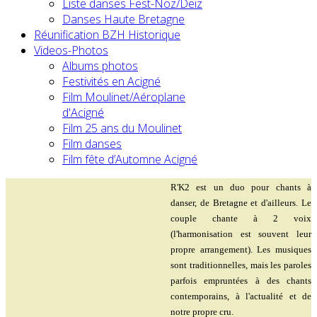
Liste danses Fest-Noz/Deiz
Danses Haute Bretagne
Réunification BZH Historique
Videos-Photos
Albums photos
Festivités en Acigné
Film Moulinet/Aéroplane
d'Acigné
Film 25 ans du Moulinet
Film danses
Film fête d’Automne Acigné
R'K2 est un duo pour chants à
danser, de Bretagne et d'ailleurs. Le
couple chante à 2 voix
(l'harmonisation est souvent leur
propre arrangement). Les musiques
sont traditionnelles, mais les paroles
parfois empruntées à des chants
contemporains, à l'actualité et de
notre propre cru.