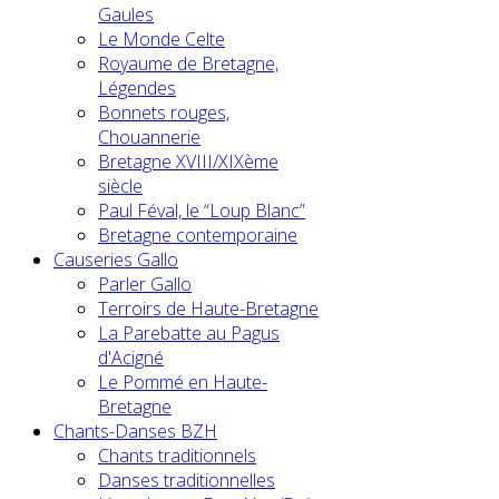
Gaules
Le Monde Celte
Royaume de Bretagne,
Légendes
Bonnets rouges,
Chouannerie
Bretagne XVIII/XIXème
siècle
Paul Féval, le “Loup Blanc”
Bretagne contemporaine
Causeries Gallo
Parler Gallo
Terroirs de Haute-Bretagne
La Parebatte au Pagus
d'Acigné
Le Pommé en Haute-
Bretagne
Chants-Danses BZH
Chants traditionnels
Danses traditionnelles