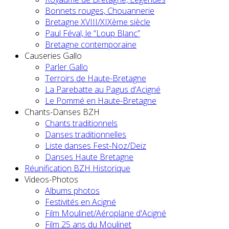
Bonnets rouges, Chouannerie
Bretagne XVIII/XIXème siècle
Paul Féval, le “Loup Blanc”
Bretagne contemporaine
Causeries Gallo
Parler Gallo
Terroirs de Haute-Bretagne
La Parebatte au Pagus d'Acigné
Le Pommé en Haute-Bretagne
Chants-Danses BZH
Chants traditionnels
Danses traditionnelles
Liste danses Fest-Noz/Deiz
Danses Haute Bretagne
Réunification BZH Historique
Videos-Photos
Albums photos
Festivités en Acigné
Film Moulinet/Aéroplane d'Acigné
Film 25 ans du Moulinet