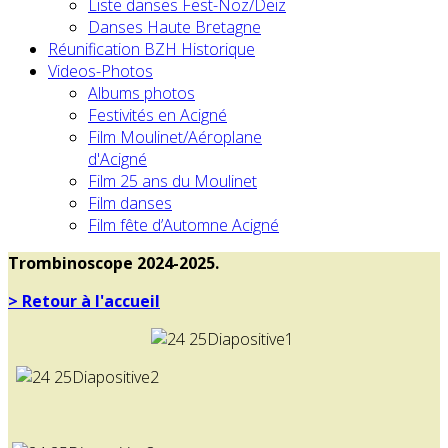
Liste danses Fest-Noz/Deiz
Danses Haute Bretagne
Réunification BZH Historique
Videos-Photos
Albums photos
Festivités en Acigné
Film Moulinet/Aéroplane
d'Acigné
Film 25 ans du Moulinet
Film danses
Film fête d’Automne Acigné
Trombinoscope 2024-2025.
> Retour à l'accueil