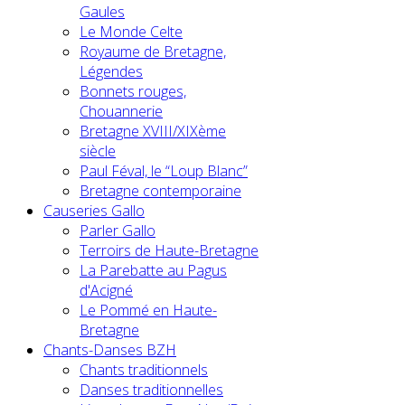
Gaules
Le Monde Celte
Royaume de Bretagne,
Légendes
Bonnets rouges,
Chouannerie
Bretagne XVIII/XIXème
siècle
Paul Féval, le “Loup Blanc”
Bretagne contemporaine
Causeries Gallo
Parler Gallo
Terroirs de Haute-Bretagne
La Parebatte au Pagus
d'Acigné
Le Pommé en Haute-
Bretagne
Chants-Danses BZH
Chants traditionnels
Danses traditionnelles