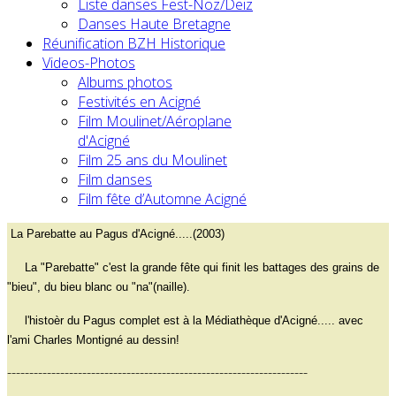
Liste danses Fest-Noz/Deiz
Danses Haute Bretagne
Réunification BZH Historique
Videos-Photos
Albums photos
Festivités en Acigné
Film Moulinet/Aéroplane
d'Acigné
Film 25 ans du Moulinet
Film danses
Film fête d’Automne Acigné
La Parebatte au Pagus d'Acigné.....(2003)
La "Parebatte" c'est la grande fête qui finit les battages des grains de
"bieu", du bieu blanc ou "na"(naille).
l'histoèr du Pagus complet est à la Médiathèque d'Acigné..... avec
l'ami Charles Montigné au dessin!
--------------------------------------------------------------------