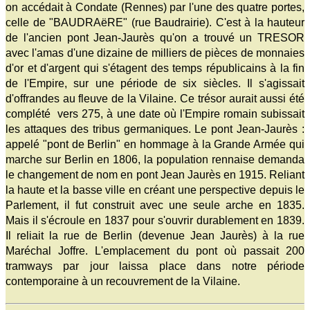
on accédait à Condate (Rennes) par l'une des quatre portes,
celle de "BAUDRAëRE" (rue Baudrairie). C'est à la hauteur
de l'ancien pont Jean-Jaurès qu'on a trouvé un TRESOR
avec l'amas d'une dizaine de milliers de pièces de monnaies
d'or et d'argent qui s'étagent des temps républicains à la fin
de l'Empire, sur une période de six siècles. Il s'agissait
d'offrandes au fleuve de la Vilaine. Ce trésor aurait aussi été
complété vers 275, à une date où l'Empire romain subissait
les attaques des tribus germaniques. Le pont Jean-Jaurès :
appelé "pont de Berlin" en hommage à la Grande Armée qui
marche sur Berlin en 1806, la population rennaise demanda
le changement de nom en pont Jean Jaurès en 1915. Reliant
la haute et la basse ville en créant une perspective depuis le
Parlement, il fut construit avec une seule arche en 1835.
Mais il s'écroule en 1837 pour s'ouvrir durablement en 1839.
Il reliait la rue de Berlin (devenue Jean Jaurès) à la rue
Maréchal Joffre. L'emplacement du pont où passait 200
tramways par jour laissa place dans notre période
contemporaine à un recouvrement de la Vilaine.