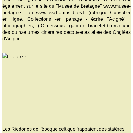
également sur le site du "Musée de Bretagne"
www.musee-
bretagne.fr
ou
www.leschampslibres.fr
(rubrique Consulter
en ligne, Collections -en partage - écrire "Acigné" :
photographies,...) Ci-dessous : galon et bracelet bronze,une
des quinze urnes cinéraires découvertes allée des Onglées
d'Acigné.
Les Riedones de l'époque celtique frappaient des statères