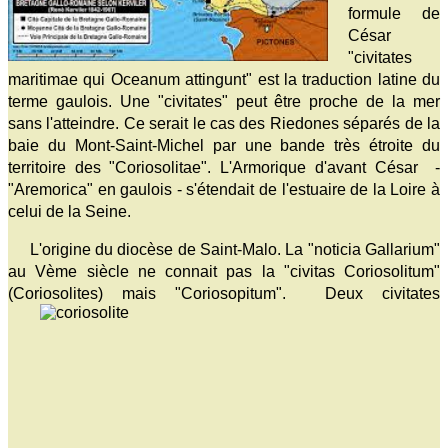
formule de
César
"civitates
maritimae qui Oceanum attingunt" est la traduction latine du
terme gaulois. Une "civitates" peut être proche de la mer
sans l'atteindre. Ce serait le cas des Riedones séparés de la
baie du Mont-Saint-Michel par une bande très étroite du
territoire des "Coriosolitae". L'Armorique d'avant César -
"Aremorica" en gaulois - s'étendait de l'estuaire de la Loire à
celui de la Seine.
L'origine du diocèse de Saint-Malo. La "noticia Gallarium"
au Vème siècle ne connait pas la "civitas Coriosolitum"
(Coriosolites) mais "Coriosopitum".
Deux civitates