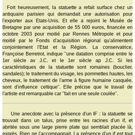
Fort heureusement, la statuette a refait surface chez un
antiquaire parisien qui demandait une autorisation pour
l'exporter aux Etats-Unis. Et elle a rejoint le Musée de
Bretagne par une acquisition de 55 000 euros, financée en
octobre 2003 pour moitié par Rennes Métropole et pour
moitié par le Fonds d'acquisition régional qu'alimentent
conjointement l'Etat et la Région. La conservatrice,
Françoise Berretrot, indique "une datation comprise entre le
1er siècle av J.C. et le 1er siècle ap J.C. Si les
caractéristiques de la statuette sont romaines (bouclier,
sandales); le traitement du visage, les pommettes hautes, les
cheveux, le traitement de l'arme à figure humaine casquée,
sont d'influence celtique". Elle précise que le travail de
l'artiste est remarquable car "fait en une seule coulée".
Une anecdote avec la présence d'un IF : la statuette se
trouvait dans un talus, prise entre les racines d'un if, et
abritée sous une large pierre plate qui semblait placée là,
exprès. Rien ne l'accompagnait. La présence d'un if est tout