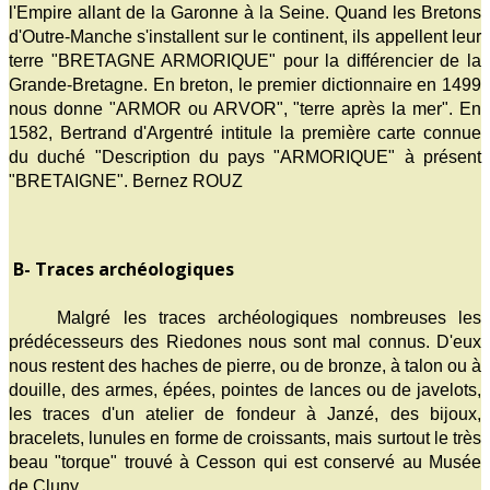
l'Empire allant de la Garonne à la Seine. Quand les Bretons
d'Outre-Manche s'installent sur le continent, ils appellent leur
terre "BRETAGNE ARMORIQUE" pour la différencier de la
Grande-Bretagne. En breton, le premier dictionnaire en 1499
nous donne "ARMOR ou ARVOR", "terre après la mer". En
1582, Bertrand d'Argentré intitule la première carte connue
du duché "Description du pays "ARMORIQUE" à présent
"BRETAIGNE". Bernez ROUZ
B- Traces archéologiques
Malgré les traces archéologiques nombreuses les
prédécesseurs des Riedones nous sont mal connus. D'eux
nous restent des haches de pierre, ou de bronze, à talon ou à
douille, des armes, épées, pointes de lances ou de javelots,
les traces d'un atelier de fondeur à Janzé, des bijoux,
bracelets, lunules en forme de croissants, mais surtout le très
beau "torque" trouvé à Cesson qui est conservé au Musée
de Cluny.