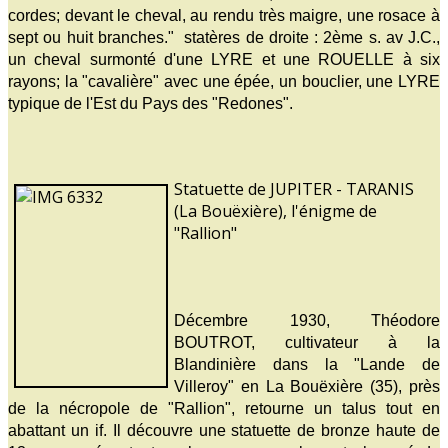
cordes; devant le cheval, au rendu très maigre, une rosace à
sept ou huit branches." statères de droite : 2ème s. av J.C.,
un cheval surmonté d'une LYRE et une ROUELLE à six
rayons; la "cavalière" avec une épée, un bouclier, une LYRE
typique de l'Est du Pays des "Redones".
Statuette de JUPITER - TARANIS
(La Bouëxière), l'énigme de
"Rallion"
Décembre 1930, Théodore
BOUTROT, cultivateur à la
Blandinière dans la "Lande de
Villeroy" en La Bouëxière (35), près
de la nécropole de "Rallion", retourne un talus tout en
abattant un if. Il découvre une statuette de bronze haute de