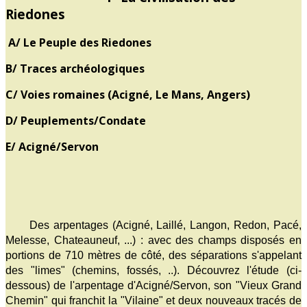
Riedones
A/ Le Peuple des Riedones
B/ Traces archéologiques
C/ Voies romaines (Acigné, Le Mans, Angers)
D/ Peuplements/Condate
E/ Acigné/Servon
Des arpentages (Acigné, Laillé, Langon, Redon, Pacé,
Melesse, Chateauneuf, ...) : avec des champs disposés en
portions de 710 mètres de côté, des séparations s'appelant
des "limes" (chemins, fossés, ..). Découvrez l'étude (ci-
dessous) de l'arpentage d'Acigné/Servon, son "Vieux Grand
Chemin" qui franchit la "Vilaine" et deux nouveaux tracés de