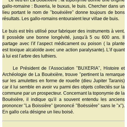
gallo-romaine : Buxeria, le buxus, le buis. Chercher dans un
lieu portant le nom de "bouëxière" donne toujours de bons
résultats. Les gallo-romains entouraient leur villae de buis.
Le buis est très utilisé pour fabriquer des instruments à vent.
Il possède une bonne longévité, jusqu'à 5 ou 600 ans. Il
partage avec l'if l'aspect médicament ou poison ( la plante
est toxique alcaloïde avec une action paralysante). L'if quant
à lui est l'arbre des luthiers.
Le Président de l'Association "BUXERIA", Histoire et
Archéologie de La Bouëxière, trouve "pertinent la remarque
sur les amulettes en forme de rouelle (dieu Jupiter Taranis)
car il lui semble en avoir vu parmi des objets collectés sur la
commune par un prospecteur. Concernant la toponymie de la
Bouëxière, il indique qu'il a souvent entendu les anciens
prononcer "La Boissière" (prononcé "Boëssière" sans le "x").
En gallo cela désigne un lieu boisé.