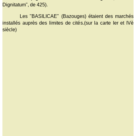
Dignitatum", de 425).
Les "BASILICAE" (Bazouges) étaient des marchés
installés auprès des limites de cités.(sur la carte Ier et IVè
siècle)