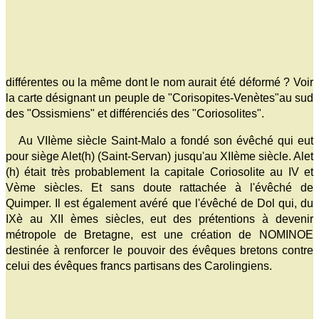
différentes ou la même dont le nom aurait été déformé ? Voir
la carte désignant un peuple de "Corisopites-Venètes"au sud
des "Ossismiens" et différenciés des "Coriosolites".
Au VIIème siècle Saint-Malo a fondé son évêché qui eut
pour siège Alet(h) (Saint-Servan) jusqu'au XIIème siècle. Alet
(h) était très probablement la capitale Coriosolite au IV et
Vème siècles. Et sans doute rattachée à l'évêché de
Quimper. Il est également avéré que l'évêché de Dol qui, du
IXè au XII èmes siècles, eut des prétentions à devenir
métropole de Bretagne, est une création de NOMINOE
destinée à renforcer le pouvoir des évêques bretons contre
celui des évêques francs partisans des Carolingiens.