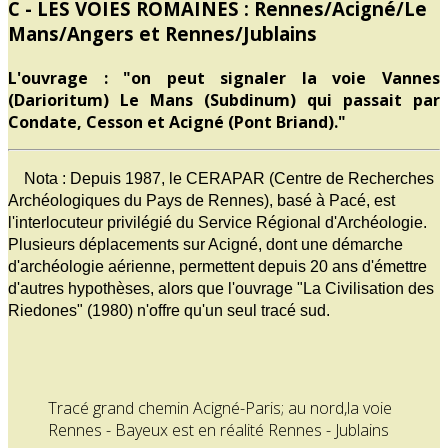
C - LES VOIES ROMAINES : Rennes/Acigné/Le
Mans/Angers et Rennes/Jublains
L'ouvrage : "on peut signaler la voie Vannes
(Darioritum) Le Mans (Subdinum) qui passait par
Condate, Cesson et Acigné (Pont Briand)."
Nota : Depuis 1987, le CERAPAR (Centre de Recherches
Archéologiques du Pays de Rennes), basé à Pacé, est
l'interlocuteur privilégié du Service Régional d'Archéologie.
Plusieurs déplacements sur Acigné, dont une démarche
d'archéologie aérienne, permettent depuis 20 ans d'émettre
d'autres hypothèses, alors que l'ouvrage "La Civilisation des
Riedones" (1980) n'offre qu'un seul tracé sud.
Tracé grand chemin Acigné-Paris; au nord,la voie
Rennes - Bayeux est en réalité Rennes - Jublains