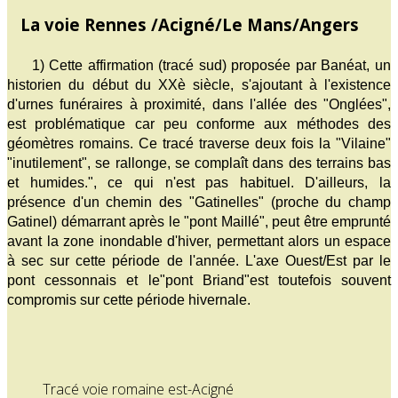
La voie Rennes /Acigné/Le Mans/Angers
1) Cette affirmation (tracé sud) proposée par Banéat, un
historien du début du XXè siècle, s'ajoutant à l'existence
d'urnes funéraires à proximité, dans l'allée des "Onglées",
est problématique car peu conforme aux méthodes des
géomètres romains. Ce tracé traverse deux fois la "Vilaine"
"inutilement", se rallonge, se complaît dans des terrains bas
et humides.", ce qui n'est pas habituel. D'ailleurs, la
présence d'un chemin des "Gatinelles" (proche du champ
Gatinel) démarrant après le "pont Maillé", peut être emprunté
avant la zone inondable d'hiver, permettant alors un espace
à sec sur cette période de l'année. L'axe Ouest/Est par le
pont cessonnais et le"pont Briand"est toutefois souvent
compromis sur cette période hivernale.
Tracé voie romaine est-Acigné