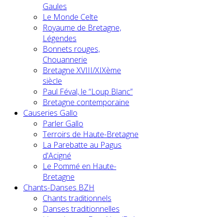
Gaules
Le Monde Celte
Royaume de Bretagne,
Légendes
Bonnets rouges,
Chouannerie
Bretagne XVIII/XIXème
siècle
Paul Féval, le “Loup Blanc”
Bretagne contemporaine
Causeries Gallo
Parler Gallo
Terroirs de Haute-Bretagne
La Parebatte au Pagus
d'Acigné
Le Pommé en Haute-
Bretagne
Chants-Danses BZH
Chants traditionnels
Danses traditionnelles