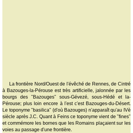
La frontière Nord/Ouest de l'évêché de Rennes, de Cintré
à Bazouges-la-Pérouse est très artificielle, jalonnée par les
bourgs des "Bazouges" sous-Gévezé, sous-Hédé et la-
Pérouse; plus loin encore à l'est c'est Bazouges-du-Désert.
Le toponyme "basilica" (d'où Bazouges) n'apparaît qu'au IVè
siècle après J.C. Quant à Feins ce toponyme vient de "fines"
et commémore les bornes que les Romains plaçaient sur les
voies au passage d'une frontière.