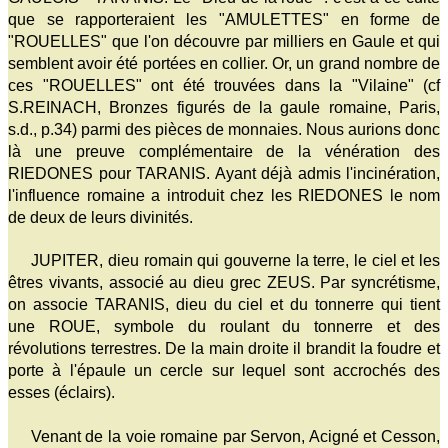
que se rapporteraient les "AMULETTES" en forme de
"ROUELLES" que l'on découvre par milliers en Gaule et qui
semblent avoir été portées en collier. Or, un grand nombre de
ces "ROUELLES" ont été trouvées dans la "Vilaine" (cf
S.REINACH, Bronzes figurés de la gaule romaine, Paris,
s.d., p.34) parmi des pièces de monnaies. Nous aurions donc
là une preuve complémentaire de la vénération des
RIEDONES pour TARANIS. Ayant déjà admis l'incinération,
l'influence romaine a introduit chez les RIEDONES le nom
de deux de leurs divinités.
JUPITER, dieu romain qui gouverne la terre, le ciel et les
êtres vivants, associé au dieu grec ZEUS. Par syncrétisme,
on associe TARANIS, dieu du ciel et du tonnerre qui tient
une ROUE, symbole du roulant du tonnerre et des
révolutions terrestres. De la main droite il brandit la foudre et
porte à l'épaule un cercle sur lequel sont accrochés des
esses (éclairs).
Venant de la voie romaine par Servon, Acigné et Cesson,