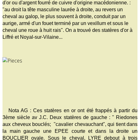
d'or ou d'argent fourré de cuivre d'origine macédonienne. :
"au droit la tête masculine laurée à droite, au revers un
cheval au galop, le plus souvent à droite, conduit par un
aurige, armé d'un fouet terminé par un vexillum et sous le
cheval une roue à huit rais". On a trouvé des statères d'or à
Liffré et Noyal-sur-Vilaine...
Nota AG : Ces statères en or ont été frappés à partir du
3ème siècle av J.C. Deux statères de gauche : " Riedones
aux cheveux bouclés; "cavalier chevauchant", qui tient dans
la main gauche une EPEE courte et dans la droite un
BOUCLIER ovale. Sous le cheval, LYRE debout à trois