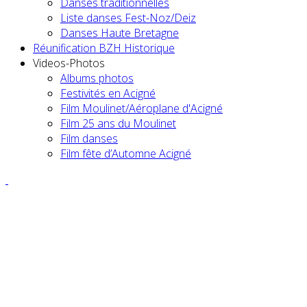
Danses traditionnelles
Liste danses Fest-Noz/Deiz
Danses Haute Bretagne
Réunification BZH Historique
Videos-Photos
Albums photos
Festivités en Acigné
Film Moulinet/Aéroplane d'Acigné
Film 25 ans du Moulinet
Film danses
Film fête d’Automne Acigné