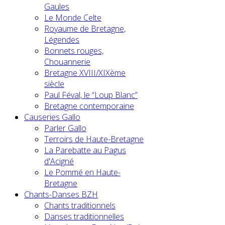
Gaules
Le Monde Celte
Royaume de Bretagne,
Légendes
Bonnets rouges,
Chouannerie
Bretagne XVIII/XIXème
siècle
Paul Féval, le “Loup Blanc”
Bretagne contemporaine
Causeries Gallo
Parler Gallo
Terroirs de Haute-Bretagne
La Parebatte au Pagus
d'Acigné
Le Pommé en Haute-
Bretagne
Chants-Danses BZH
Chants traditionnels
Danses traditionnelles